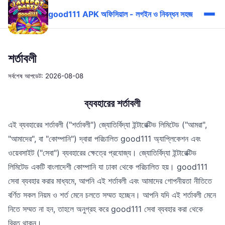
good111 APK অফিসিয়াল - লগইন ও নিবন্ধন সহজ
শর্তাবলী
সর্বশেষ আপডেট: 2026-08-08
ব্যবহারের শর্তাবলী
এই ব্যবহারের শর্তাবলী ("শর্তাবলী") জ্যোতির্বিদ্যা ইন্টারেক্টিভ লিমিটেড ("আমরা",
"আমাদের", বা "কোম্পানি") দ্বারা পরিচালিত good111 অ্যাপ্লিকেশন এবং
ওয়েবসাইট ("সেবা") ব্যবহারের ক্ষেত্রে প্রযোজ্য। জ্যোতির্বিদ্যা ইন্টারেক্টিভ
লিমিটেড একটি বাংলাদেশী কোম্পানি যা ঢাকা থেকে পরিচালিত হয়। good111
সেবা ব্যবহার করার মাধ্যমে, আপনি এই শর্তাবলী এবং আমাদের গোপনীয়তা নীতিতে
বর্ণিত সকল নিয়ম ও শর্ত মেনে চলতে সম্মত হচ্ছেন। আপনি যদি এই শর্তাবলী মেনে
নিতে সম্মত না হন, তাহলে অনুগ্রহ করে good111 সেবা ব্যবহার করা থেকে
বিরত থাকুন।