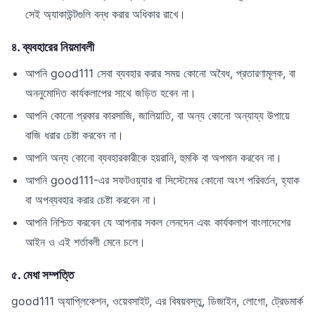
সেই অ্যাকাউন্টগুলি বন্ধ করার অধিকার রাখে।
৪. ব্যবহারের নিয়মাবলী
আপনি good111 সেবা ব্যবহার করার সময় কোনো অবৈধ, প্রতারণামূলক, বা
অননুমোদিত কার্যকলাপের সাথে জড়িত হবেন না।
আপনি কোনো প্রকার কারসাজি, জালিয়াতি, বা অন্য কোনো অন্যায্য উপায়ে
বাজি ধরার চেষ্টা করবেন না।
আপনি অন্য কোনো ব্যবহারকারীকে হয়রানি, হুমকি বা অপমান করবেন না।
আপনি good111-এর সফটওয়্যার বা সিস্টেমের কোনো অংশ পরিবর্তন, হ্যাক
বা অপব্যবহার করার চেষ্টা করবেন না।
আপনি নিশ্চিত করবেন যে আপনার সকল লেনদেন এবং কার্যকলাপ বাংলাদেশের
আইন ও এই শর্তাবলী মেনে চলে।
৫. মেধা সম্পত্তি
good111 অ্যাপ্লিকেশন, ওয়েবসাইট, এর বিষয়বস্তু, ডিজাইন, লোগো, ট্রেডমার্ক