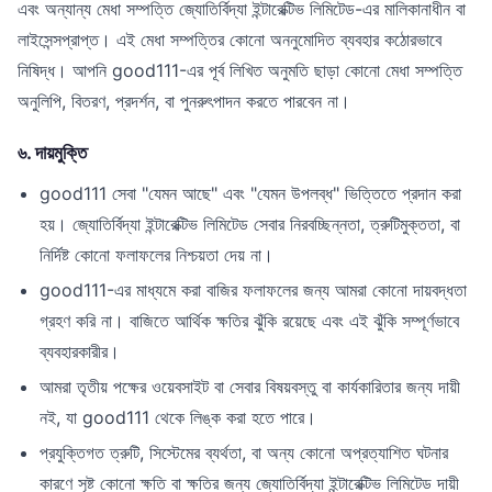
এবং অন্যান্য মেধা সম্পত্তি জ্যোতির্বিদ্যা ইন্টারেক্টিভ লিমিটেড-এর মালিকানাধীন বা
লাইসেন্সপ্রাপ্ত। এই মেধা সম্পত্তির কোনো অননুমোদিত ব্যবহার কঠোরভাবে
নিষিদ্ধ। আপনি good111-এর পূর্ব লিখিত অনুমতি ছাড়া কোনো মেধা সম্পত্তি
অনুলিপি, বিতরণ, প্রদর্শন, বা পুনরুৎপাদন করতে পারবেন না।
৬. দায়মুক্তি
good111 সেবা "যেমন আছে" এবং "যেমন উপলব্ধ" ভিত্তিতে প্রদান করা
হয়। জ্যোতির্বিদ্যা ইন্টারেক্টিভ লিমিটেড সেবার নিরবচ্ছিন্নতা, ত্রুটিমুক্ততা, বা
নির্দিষ্ট কোনো ফলাফলের নিশ্চয়তা দেয় না।
good111-এর মাধ্যমে করা বাজির ফলাফলের জন্য আমরা কোনো দায়বদ্ধতা
গ্রহণ করি না। বাজিতে আর্থিক ক্ষতির ঝুঁকি রয়েছে এবং এই ঝুঁকি সম্পূর্ণভাবে
ব্যবহারকারীর।
আমরা তৃতীয় পক্ষের ওয়েবসাইট বা সেবার বিষয়বস্তু বা কার্যকারিতার জন্য দায়ী
নই, যা good111 থেকে লিঙ্ক করা হতে পারে।
প্রযুক্তিগত ত্রুটি, সিস্টেমের ব্যর্থতা, বা অন্য কোনো অপ্রত্যাশিত ঘটনার
কারণে সৃষ্ট কোনো ক্ষতি বা ক্ষতির জন্য জ্যোতির্বিদ্যা ইন্টারেক্টিভ লিমিটেড দায়ী