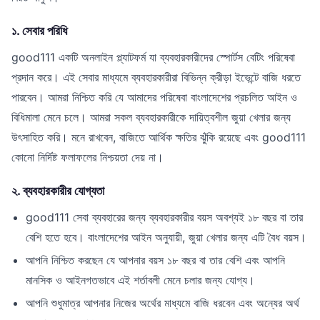
১. সেবার পরিধি
good111 একটি অনলাইন প্ল্যাটফর্ম যা ব্যবহারকারীদের স্পোর্টস বেটিং পরিষেবা
প্রদান করে। এই সেবার মাধ্যমে ব্যবহারকারীরা বিভিন্ন ক্রীড়া ইভেন্টে বাজি ধরতে
পারবেন। আমরা নিশ্চিত করি যে আমাদের পরিষেবা বাংলাদেশের প্রচলিত আইন ও
বিধিমালা মেনে চলে। আমরা সকল ব্যবহারকারীকে দায়িত্বশীল জুয়া খেলার জন্য
উৎসাহিত করি। মনে রাখবেন, বাজিতে আর্থিক ক্ষতির ঝুঁকি রয়েছে এবং good111
কোনো নির্দিষ্ট ফলাফলের নিশ্চয়তা দেয় না।
২. ব্যবহারকারীর যোগ্যতা
good111 সেবা ব্যবহারের জন্য ব্যবহারকারীর বয়স অবশ্যই ১৮ বছর বা তার
বেশি হতে হবে। বাংলাদেশের আইন অনুযায়ী, জুয়া খেলার জন্য এটি বৈধ বয়স।
আপনি নিশ্চিত করছেন যে আপনার বয়স ১৮ বছর বা তার বেশি এবং আপনি
মানসিক ও আইনগতভাবে এই শর্তাবলী মেনে চলার জন্য যোগ্য।
আপনি শুধুমাত্র আপনার নিজের অর্থের মাধ্যমে বাজি ধরবেন এবং অন্যের অর্থ