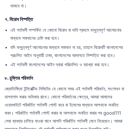
থাকবে না।
৭. বিরোধ নিষ্পত্তি
এই শর্তাবলী সম্পর্কিত যে কোনো বিরোধ বা দাবি প্রথমে বন্ধুত্বপূর্ণ আলোচনার
মাধ্যমে সমাধানের চেষ্টা করা হবে।
যদি বন্ধুত্বপূর্ণ আলোচনার মাধ্যমে সমাধান না হয়, তাহলে বিরোধটি বাংলাদেশের
প্রচলিত আইন অনুযায়ী ঢাকা, বাংলাদেশের আদালতে নিষ্পত্তি করা হবে।
এই শর্তাবলী বাংলাদেশের আইন দ্বারা পরিচালিত ও ব্যাখ্যা করা হবে।
৮. চুক্তির পরিবর্তন
জ্যোতির্বিদ্যা ইন্টারেক্টিভ লিমিটেড যে কোনো সময় এই শর্তাবলী পরিবর্তন, সংশোধন বা
হালনাগাদ করার অধিকার রাখে। কোনো পরিবর্তনের ক্ষেত্রে, আমরা আমাদের
ওয়েবসাইটে পরিবর্তিত শর্তাবলী পোস্ট করে বা ইমেলের মাধ্যমে আপনাকে অবহিত
করব। পরিবর্তিত শর্তাবলী পোস্ট করার বা আপনাকে অবহিত করার পর good111
সেবা ব্যবহার চালিয়ে যাওয়া মানে আপনি পরিবর্তিত শর্তাবলী মেনে নিয়েছেন। আমরা