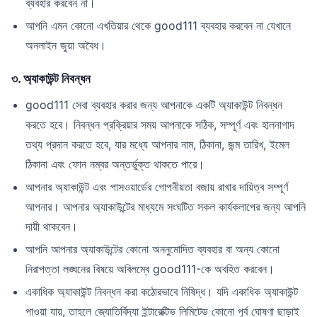
ব্যবহার করবেন না।
আপনি এমন কোনো এখতিয়ার থেকে good111 ব্যবহার করবেন না যেখানে
অনলাইন জুয়া অবৈধ।
৩. অ্যাকাউন্ট নিবন্ধন
good111 সেবা ব্যবহার করার জন্য আপনাকে একটি অ্যাকাউন্ট নিবন্ধন
করতে হবে। নিবন্ধন প্রক্রিয়ার সময় আপনাকে সঠিক, সম্পূর্ণ এবং হালনাগাদ
তথ্য প্রদান করতে হবে, যার মধ্যে আপনার নাম, ঠিকানা, জন্ম তারিখ, ইমেল
ঠিকানা এবং ফোন নম্বর অন্তর্ভুক্ত থাকতে পারে।
আপনার অ্যাকাউন্ট এবং পাসওয়ার্ডের গোপনীয়তা বজায় রাখার দায়িত্ব সম্পূর্ণ
আপনার। আপনার অ্যাকাউন্টের মাধ্যমে সংঘটিত সকল কার্যকলাপের জন্য আপনি
দায়ী থাকবেন।
আপনি আপনার অ্যাকাউন্টের কোনো অননুমোদিত ব্যবহার বা অন্য কোনো
নিরাপত্তা লঙ্ঘনের বিষয়ে অবিলম্বে good111-কে অবহিত করবেন।
একাধিক অ্যাকাউন্ট নিবন্ধন করা কঠোরভাবে নিষিদ্ধ। যদি একাধিক অ্যাকাউন্ট
পাওয়া যায়, তাহলে জ্যোতির্বিদ্যা ইন্টারেক্টিভ লিমিটেড কোনো পূর্ব ঘোষণা ছাড়াই