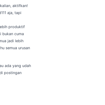
alian, aktifkan!
11 aja, tapi
ebih produktif
ini bukan cuma
mua jadi lebih
 tahu semua urusan
lau ada yang udah
di postingan