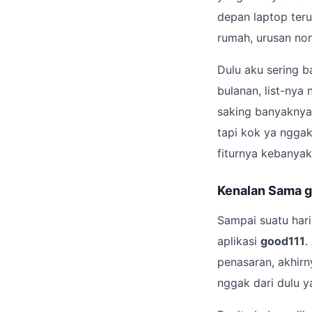
depan laptop teru
rumah, urusan n
Dulu aku sering ba
bulanan, list-nya
saking banyaknya 
tapi kok ya ngga
fiturnya kebanyak
Kenalan Sama g
Sampai suatu hari,
aplikasi
good111
.
penasaran, akhir
nggak dari dulu y