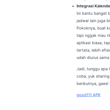
Integrasi Kalende
Ini bantu banget 
jadwal lain juga b
Pokoknya, buat k
tapi nggak mau ri
aplikasi biasa, t
tertata, lebih efi
udah diurus sama
Jadi, tunggu apa 
coba, yuk sharin
berikutnya, gaes!
good111 APK