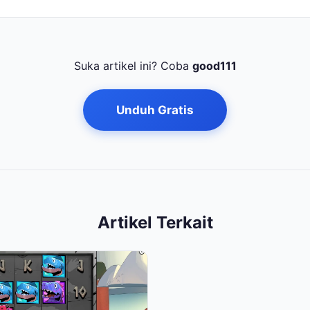
Suka artikel ini? Coba
good111
Unduh Gratis
Artikel Terkait