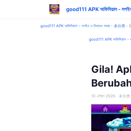
good111 APK অফিসিয়াল - লগইন 
good111 APK অফিসিয়াল - লগইন ও নিবন্ধন সহজ
›
未分类
›
G
good111 APK অফিসিয়াল - ল
Gila! Ap
Berubah 
10 এপ্রিল 2026
· 未分类