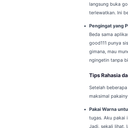
langsung buka goo
terlewatkan. Ini 
Pengingat yang 
Beda sama aplikas
good111 punya sis
gimana, mau munc
ngingetin tanpa b
Tips Rahasia d
Setelah beberapa 
maksimal pakainy
Pakai Warna untuk
tugas. Aku pakai
Jadi, sekali lihat