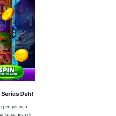
, Serius Deh!
ng pengalaman
ng kerjaannya di