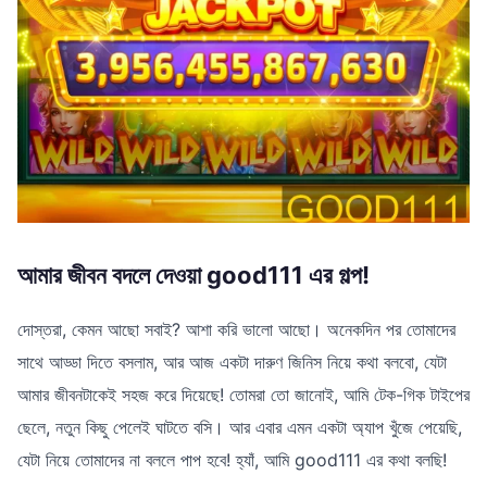
আমার জীবন বদলে দেওয়া good111 এর গল্প!
দোস্তরা, কেমন আছো সবাই? আশা করি ভালো আছো। অনেকদিন পর তোমাদের
সাথে আড্ডা দিতে বসলাম, আর আজ একটা দারুণ জিনিস নিয়ে কথা বলবো, যেটা
আমার জীবনটাকেই সহজ করে দিয়েছে! তোমরা তো জানোই, আমি টেক-গিক টাইপের
ছেলে, নতুন কিছু পেলেই ঘাটতে বসি। আর এবার এমন একটা অ্যাপ খুঁজে পেয়েছি,
যেটা নিয়ে তোমাদের না বললে পাপ হবে! হ্যাঁ, আমি good111 এর কথা বলছি!