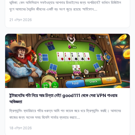
ভূমিকা: কেন অফিসিয়াল সফটওয়্যার আপনার ডিভাইসের জন্য অপরিহার্য? বর্তমান ডিজিটাল
যুগে আমাদের দৈনন্দিন জীবনের একটি বড় অংশ জুড়ে রয়েছে স্মার্টফোন...
21 এপ্রিল 2026
ইন্টারনেটের গতি নিয়ে আর চিন্তা নেই! good111 থেকে সেরা VPN পাওয়ার
অভিজ্ঞতা
ফ্রিল্যান্সিং ক্যারিয়ারে গতির গুরুত্ব আমি গত কয়েক বছর ধরে ফ্রিল্যান্সিং করছি। আমাদের
কাজের জন্য অনেক সময় বিদেশি সার্ভার ব্যবহার করতে...
18 এপ্রিল 2026