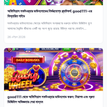
অফিসিয়াল সফটওয়্যার ডাউনলোডের নির্ভরযোগ্য প্ল্যাটফর্ম: good111-এর
বিস্তারিত গাইড
সফটওয়্যার ডাউনলোডের ক্ষেত্রে অফিসিয়াল সংস্করণের গুরুত্ব বর্তমান ডিজিটাল যুগে
আমাদের দৈনন্দিন জীবনের একটি বড় অংশ জুড়ে রয়েছে বিভিন্ন ধরণের মোবাইল...
26 এপ্রিল 2026
good111 থেকে অফিসিয়াল সফটওয়্যার ডাউনলোড করুন: নিরাপদ এবং দ্রুত
ডিজিটাল অভিজ্ঞতার সেরা মাধ্যম