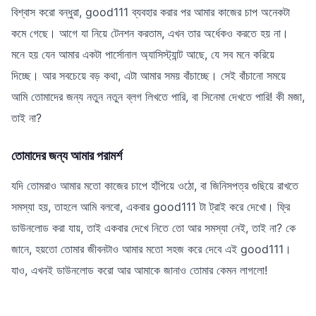
বিশ্বাস করো বন্ধুরা, good111 ব্যবহার করার পর আমার কাজের চাপ অনেকটা
কমে গেছে। আগে যা নিয়ে টেনশন করতাম, এখন তার অর্ধেকও করতে হয় না।
মনে হয় যেন আমার একটা পার্সোনাল অ্যাসিস্ট্যান্ট আছে, যে সব মনে করিয়ে
দিচ্ছে। আর সবচেয়ে বড় কথা, এটা আমার সময় বাঁচাচ্ছে। সেই বাঁচানো সময়ে
আমি তোমাদের জন্য নতুন নতুন ব্লগ লিখতে পারি, বা সিনেমা দেখতে পারি! কী মজা,
তাই না?
তোমাদের জন্য আমার পরামর্শ
যদি তোমরাও আমার মতো কাজের চাপে হাঁপিয়ে ওঠো, বা জিনিসপত্র গুছিয়ে রাখতে
সমস্যা হয়, তাহলে আমি বলবো, একবার good111 টা ট্রাই করে দেখো। ফ্রি
ডাউনলোড করা যায়, তাই একবার দেখে নিতে তো আর সমস্যা নেই, তাই না? কে
জানে, হয়তো তোমার জীবনটাও আমার মতো সহজ করে দেবে এই good111।
যাও, এখনই ডাউনলোড করো আর আমাকে জানাও তোমার কেমন লাগলো!