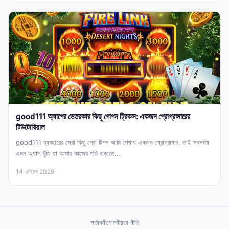
good111 অ্যাপের ভেতরকার কিছু গোপন ট্রিকস: একজন প্রোগ্রামারের
টিউটোরিয়াল
good111 ব্যবহারের সেরা কিছু প্রো টিপস আমি পেশায় একজন প্রোগ্রামার, তাই সবসময়
এমন অ্যাপ খুঁজি যা আমার কাজের গতি বাড়াতে...
14 এপ্রিল 2026
শর্তাবলী
গোপনীয়তা নীতি